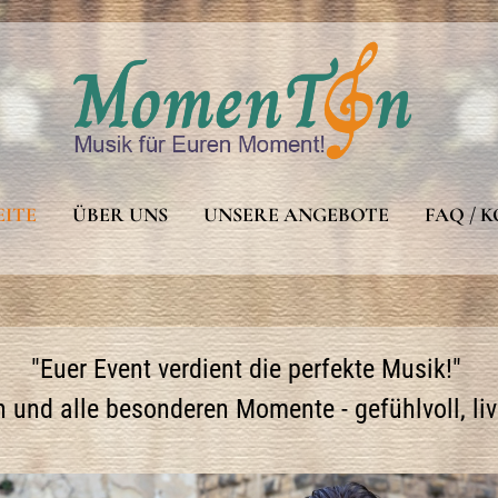
EITE
ÜBER UNS
UNSERE ANGEBOTE
FAQ / 
"Euer Event verdient die perfekte Musik!"
n und alle besonderen Momente - gefühlvoll, li