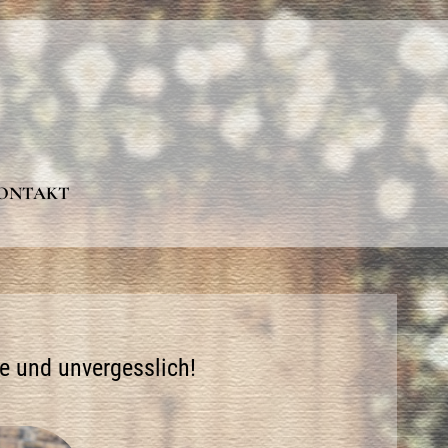
KONTAKT
ve und unvergesslich!